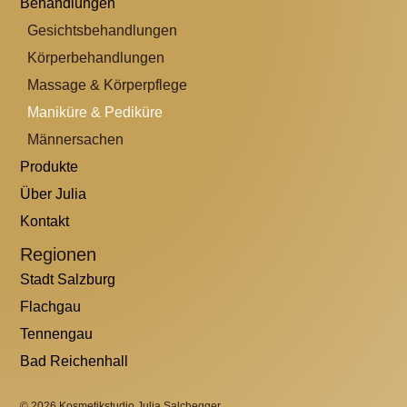
Behandlungen
Gesichtsbehandlungen
Körperbehandlungen
Massage & Körperpflege
Maniküre & Pediküre
Männer­sachen
Produkte
Über Julia
Kontakt
Regionen
Stadt Salzburg
Flachgau
Tennengau
Bad Reichenhall
© 2026 Kosmetikstudio Julia Salchegger